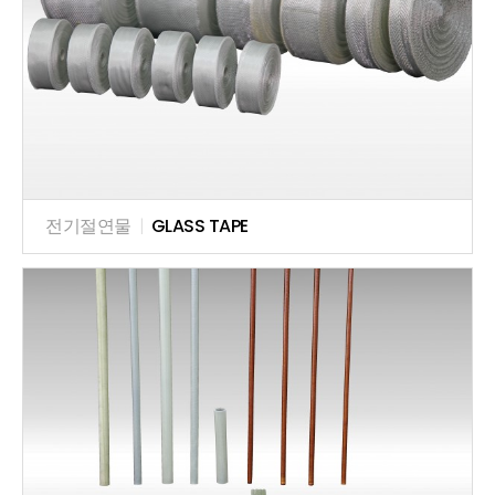
전기절연물
|
GLASS TAPE