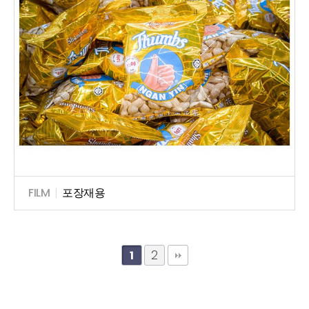
FILM
|
포장재용
2
1