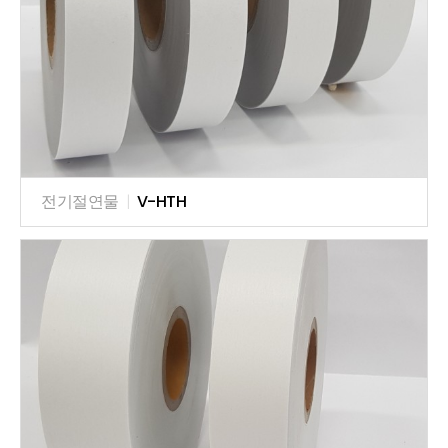
전기절연물
|
V-HTH