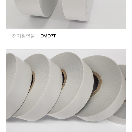
전기절연물
|
DMDPT