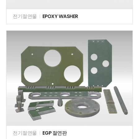
전기절연물
|
EPOXY WASHER
전기절연물
|
EGP 절연판