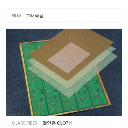
FILM
|
그래픽용
GLASS FIBER
|
절연용 CLOTH