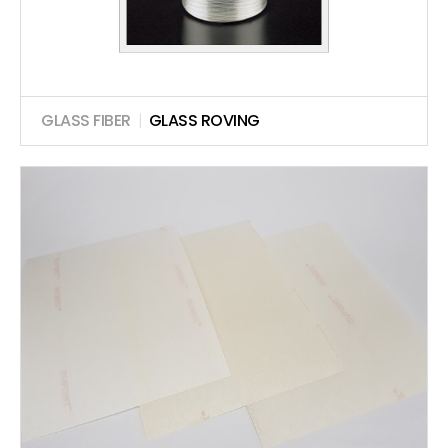
GLASS FIBER
|
GLASS ROVING