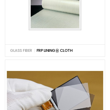
GLASS FIBER
|
FRP LINING용 CLOTH