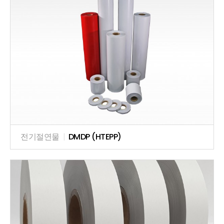
전기절연물
|
DMDP (HTEPP)