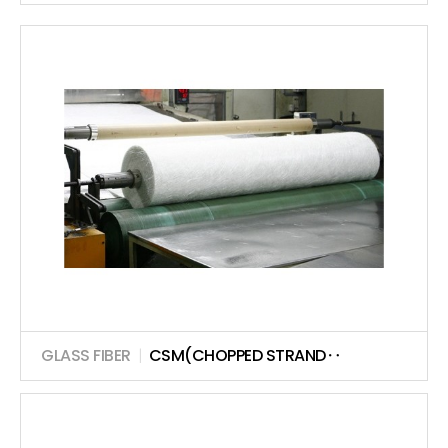
GLASS FIBER
|
CSM(CHOPPED STRAND‥