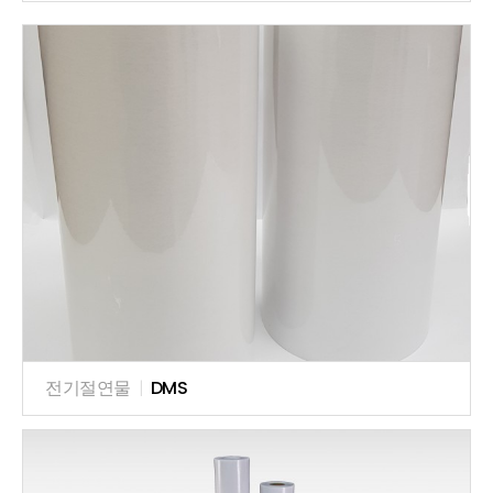
전기절연물
|
DMS