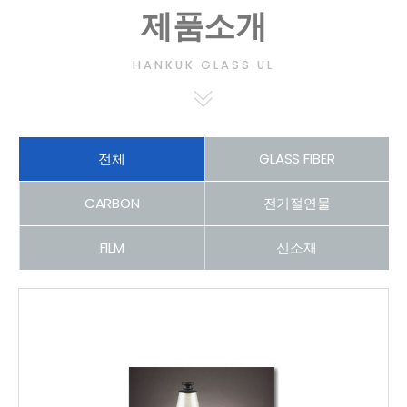
제품소개
HANKUK GLASS UL
전체
GLASS FIBER
CARBON
전기절연물
FILM
신소재