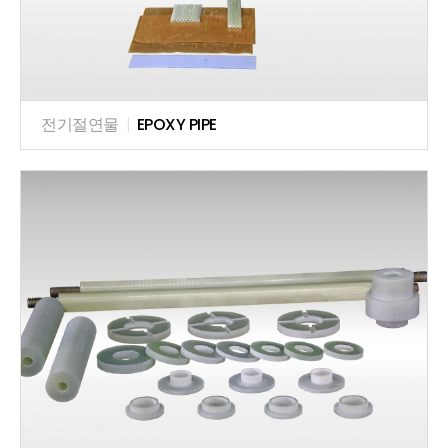
전기절연물
|
EPOXY PIPE