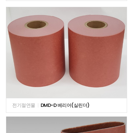
전기절연물
|
DMD-D 베리어(실린더)