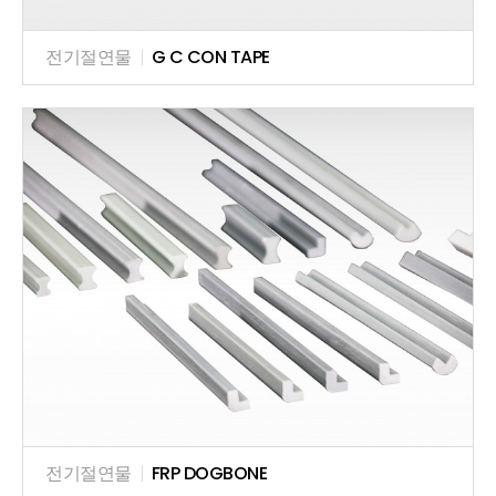
전기절연물
|
G C CON TAPE
전기절연물
|
FRP DOGBONE