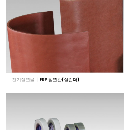
전기절연물
|
FRP 절연관(실린더)