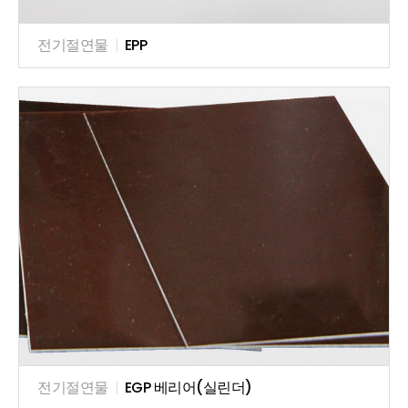
전기절연물
|
EPP
전기절연물
|
EGP 베리어(실린더)