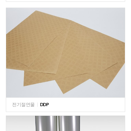
전기절연물
|
DDP