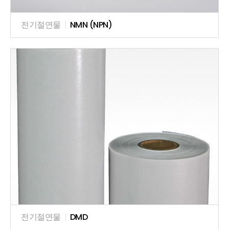
전기절연물
|
NMN (NPN)
전기절연물
|
DMD