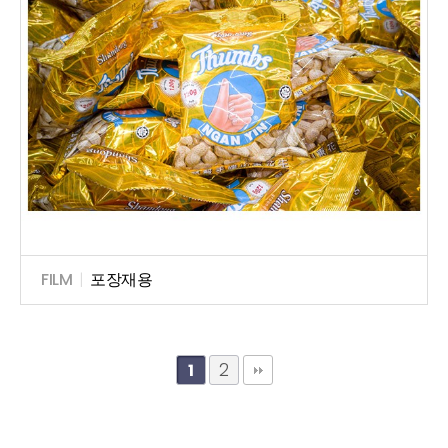
FILM
|
포장재용
2
1