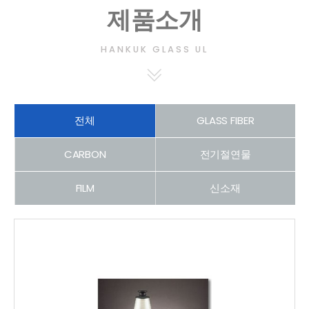
제품소개
HANKUK GLASS UL
전체
GLASS FIBER
CARBON
전기절연물
FILM
신소재