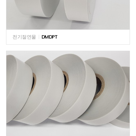
전기절연물
|
DMDPT