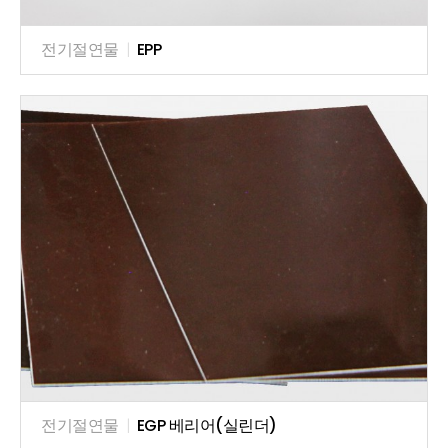
전기절연물
|
EPP
전기절연물
|
EGP 베리어(실린더)