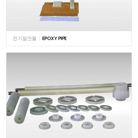
전기절연물
|
EPOXY PIPE