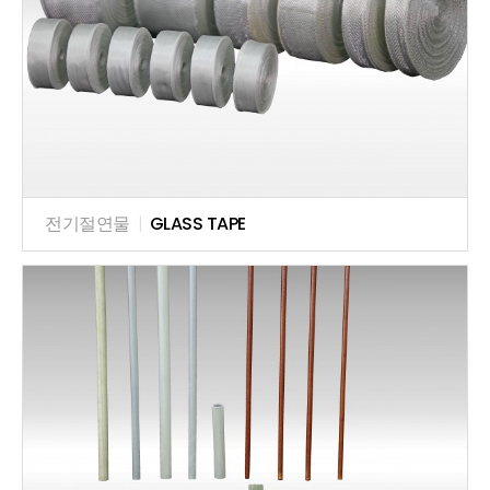
전기절연물
|
GLASS TAPE