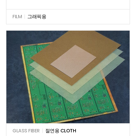
FILM
|
그래픽용
GLASS FIBER
|
절연용 CLOTH