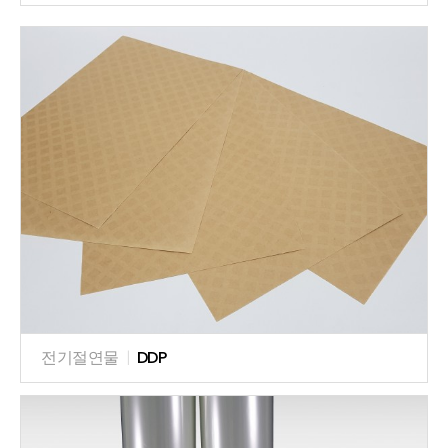
전기절연물
|
DDP