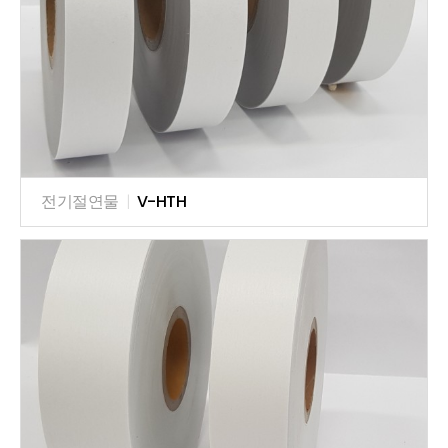
전기절연물
|
V-HTH