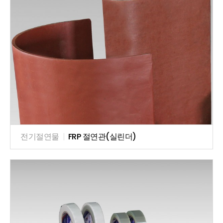
전기절연물
|
FRP 절연관(실린더)