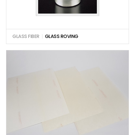
GLASS FIBER
|
GLASS ROVING