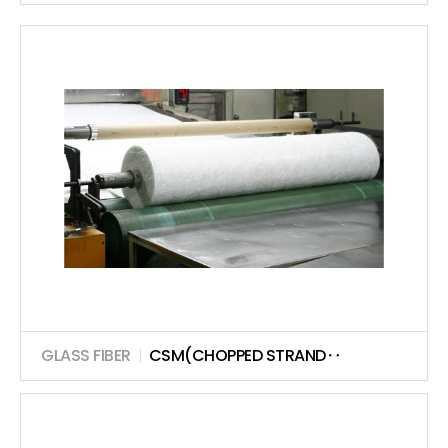
GLASS FIBER
|
CSM(CHOPPED STRAND‥