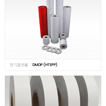
전기절연물
|
DMDP (HTEPP)