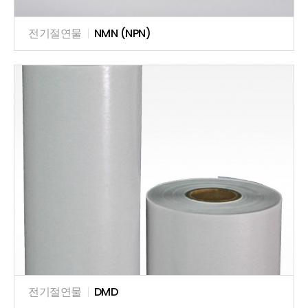
전기절연물
|
NMN (NPN)
전기절연물
|
DMD