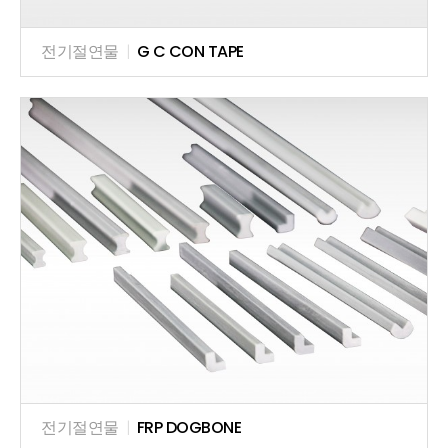
전기절연물
|
G C CON TAPE
전기절연물
|
FRP DOGBONE