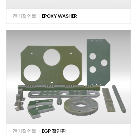
전기절연물
|
EPOXY WASHER
전기절연물
|
EGP 절연판