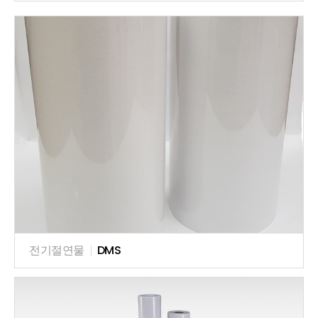
전기절연물
|
DMS