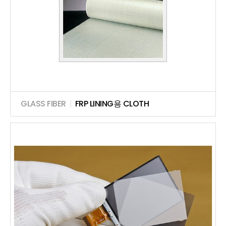
GLASS FIBER
|
FRP LINING용 CLOTH