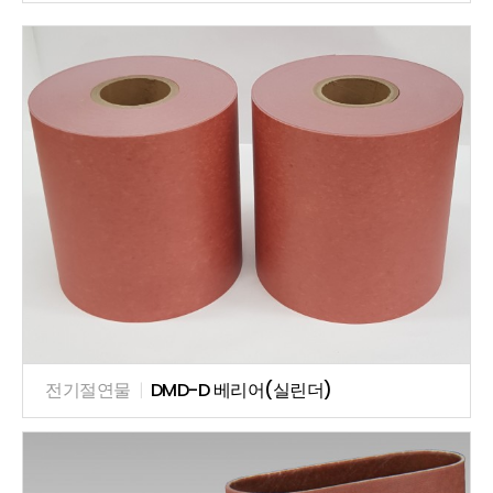
전기절연물
|
DMD-D 베리어(실린더)