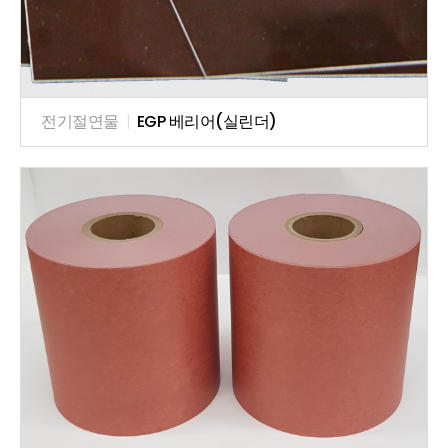
전기절연물
|
EGP 베리어(실린더)