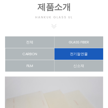
제품소개
HANKUK GLASS UL
전체
GLASS FIBER
CARBON
전기절연물
FILM
신소재