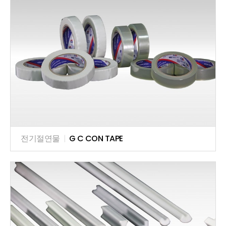
전기절연물
|
G C CON TAPE