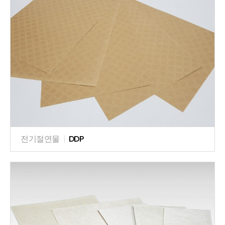
전기절연물
|
DDP