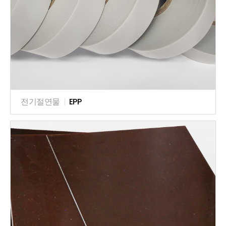
전기절연물
|
EPP