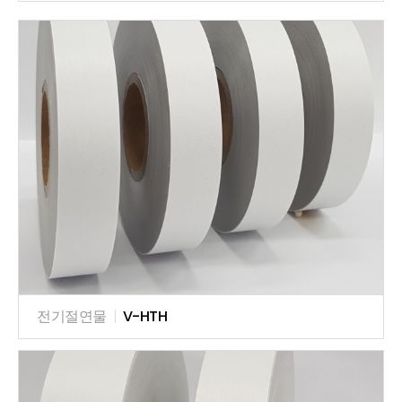
전기절연물
|
V-HTH