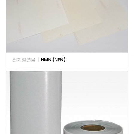
전기절연물
|
NMN (NPN)