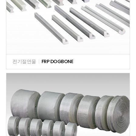
전기절연물
|
FRP DOGBONE