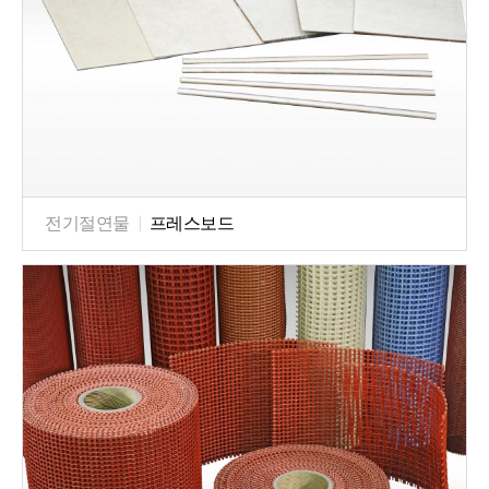
전기절연물
|
프레스보드