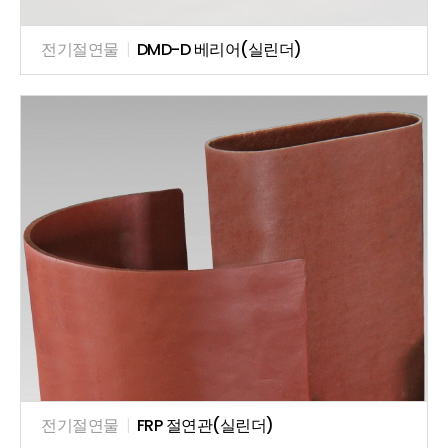
전기절연물
|
DMD-D 베리어(실린더)
전기절연물
|
FRP 절연관(실린더)