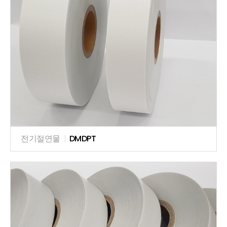
전기절연물
|
DMDPT