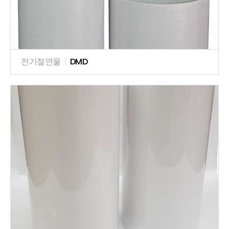
전기절연물
|
DMD