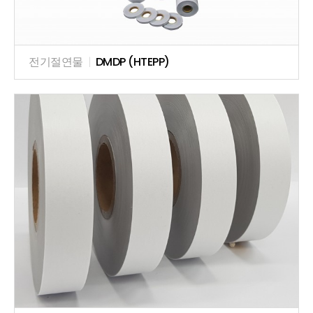
전기절연물
|
DMDP (HTEPP)