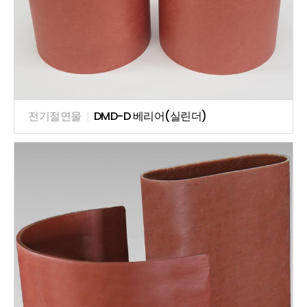
전기절연물
|
DMD-D 베리어(실린더)