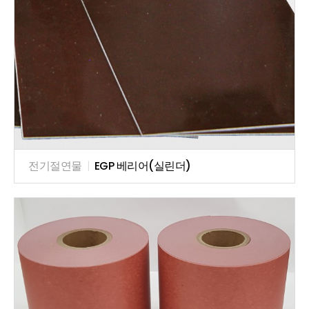
전기절연물
|
EGP 베리어(실린더)