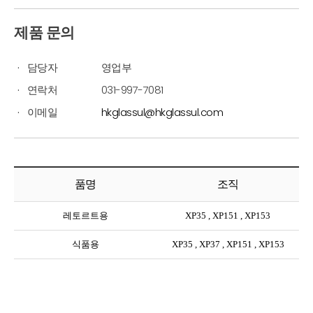
제품 문의
담당자
영업부
연락처
031-997-7081
이메일
hkglassul@hkglassul.com
품명
조직