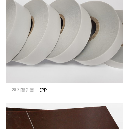
전기절연물
|
EPP