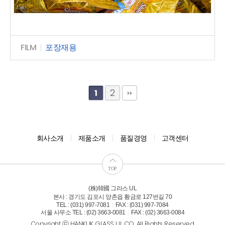
FILM
|
포장재용
2
1
회사소개
제품소개
품질경영
고객센터
TOP
(株)韓國 그라스 UL
본사 : 경기도 김포시 양촌읍 황금로 127번길 70
TEL : (031) 997-7081
FAX : (031) 997-7084
|
서울 사무소 TEL : (02) 3663-0081
FAX : (02) 3663-0084
|
Copyright ⓒ HANKUK GLASS UL CO. All Rights Reserved.