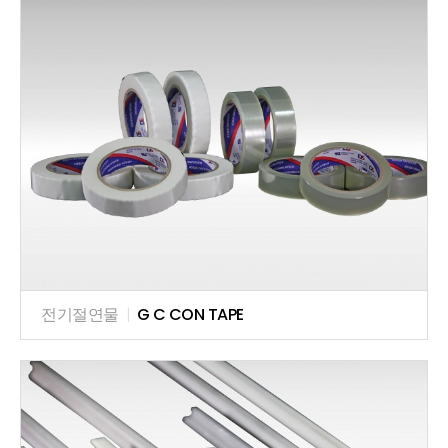
전기절연물
|
G C CON TAPE