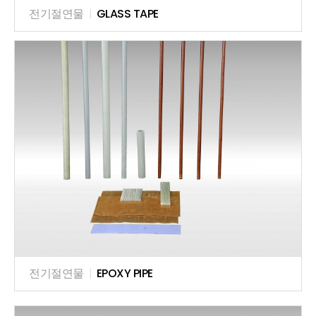
전기절연물
|
GLASS TAPE
전기절연물
|
EPOXY PIPE