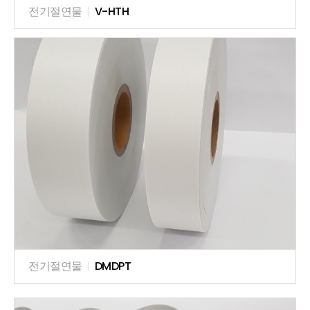
전기절연물
|
V-HTH
전기절연물
|
DMDPT