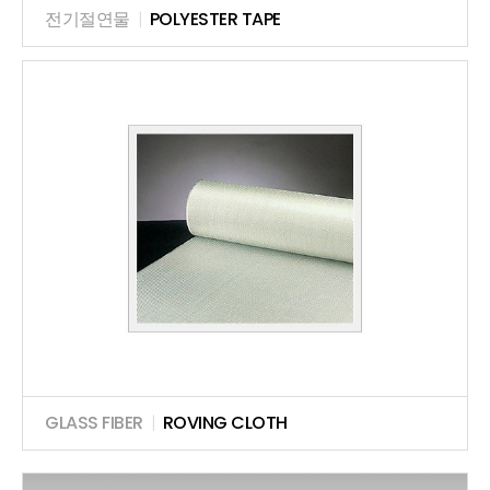
전기절연물
|
POLYESTER TAPE
GLASS FIBER
|
ROVING CLOTH