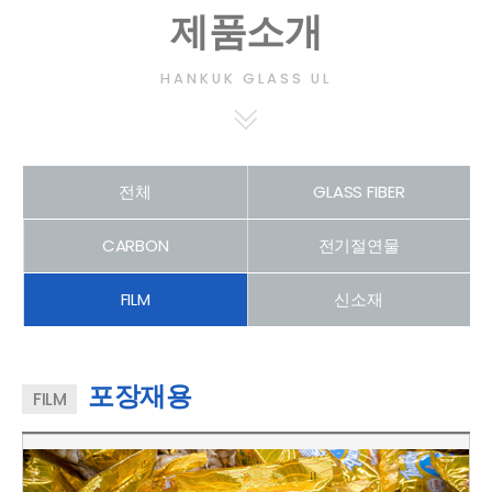
제품소개
HANKUK GLASS UL
전체
GLASS FIBER
CARBON
전기절연물
FILM
신소재
포장재용
FILM