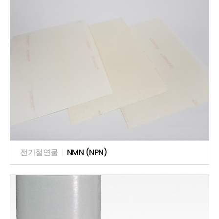
전기절연물
|
NMN (NPN)