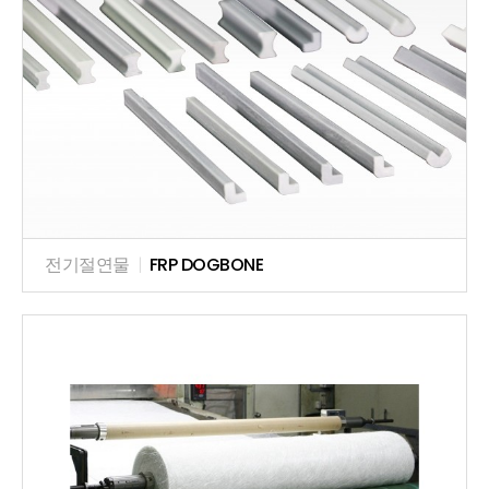
전기절연물
|
FRP DOGBONE