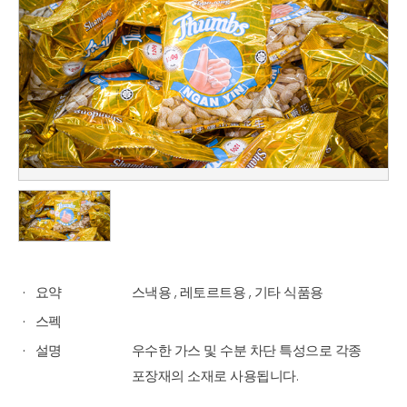
요약
스낵용 , 레토르트용 , 기타 식품용
스펙
설명
우수한 가스 및 수분 차단 특성으로 각종
포장재의 소재로 사용됩니다.