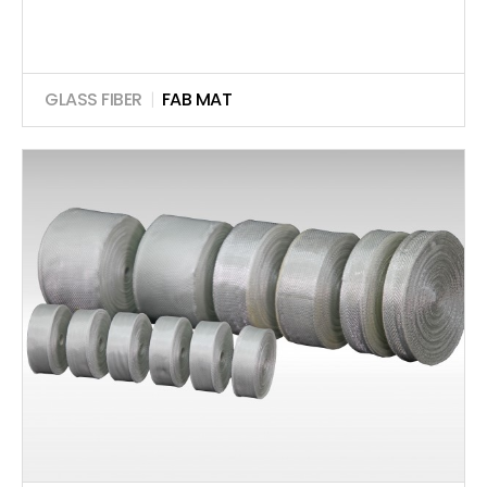
GLASS FIBER
|
FAB MAT