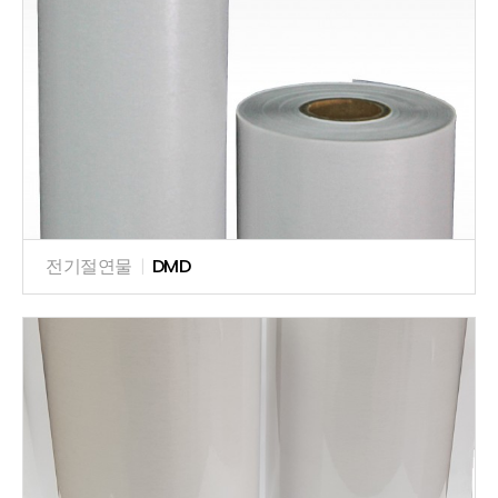
전기절연물
|
DMD