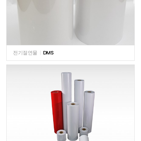
전기절연물
|
DMS