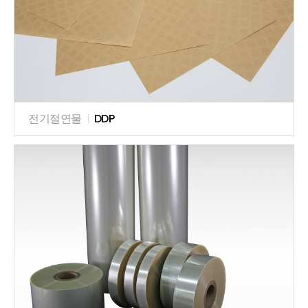
전기절연물
|
DDP