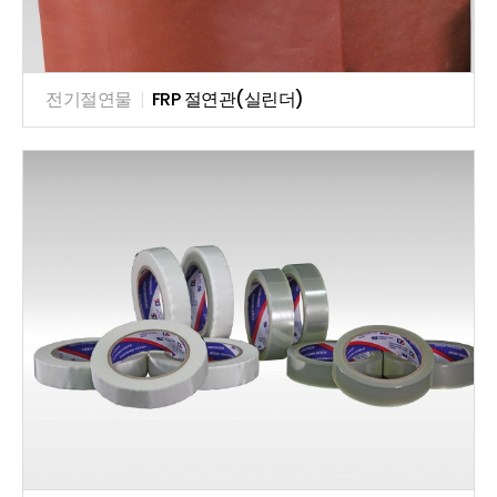
전기절연물
|
FRP 절연관(실린더)