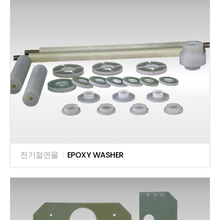
전기절연물
|
EPOXY WASHER