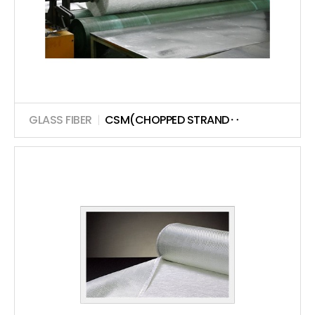
GLASS FIBER
|
CSM(CHOPPED STRAND‥