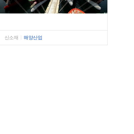
신소재
|
해양산업