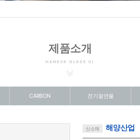
제품소개
HANKUK GLASS UL
CARBON
전기절연물
해양산업
신소재