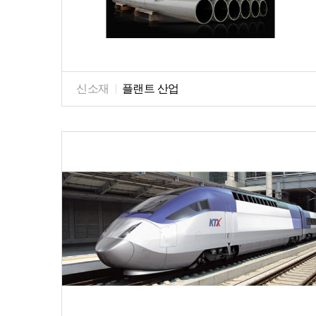
신소재
|
플랜트 산업