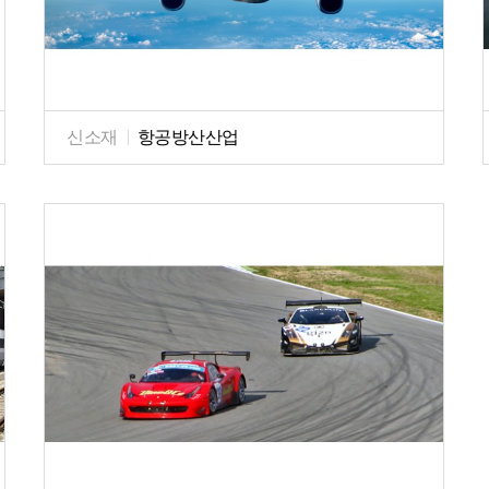
신소재
|
항공방산산업