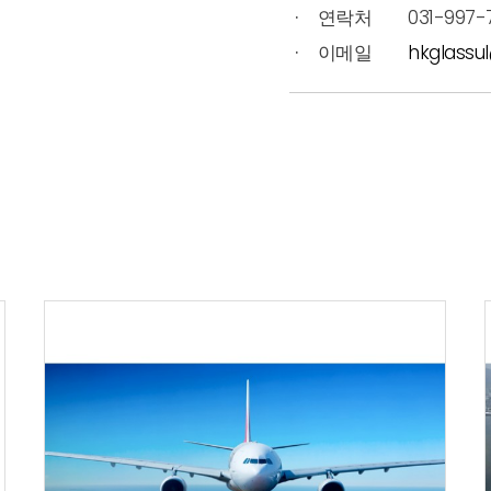
연락처
031-997-
이메일
hkglassu