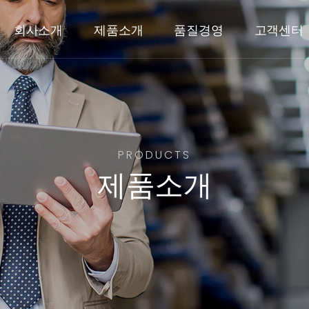
회사소개
제품소개
품질경영
고객센터
PRODUCTS
제품소개