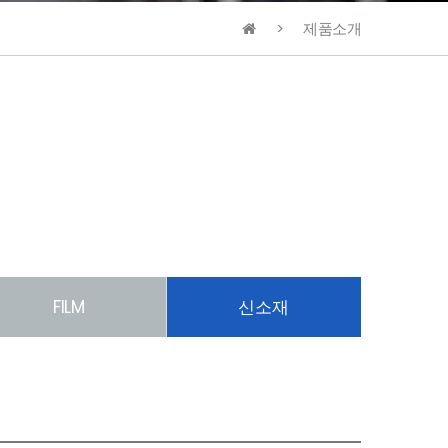
제품소개
FILM
신소재