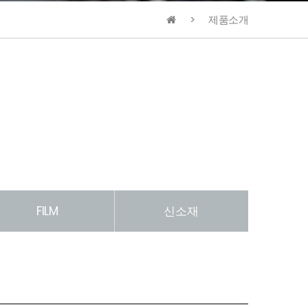
제품소개
FILM
신소재