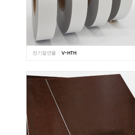
전기절연물
|
V-HTH