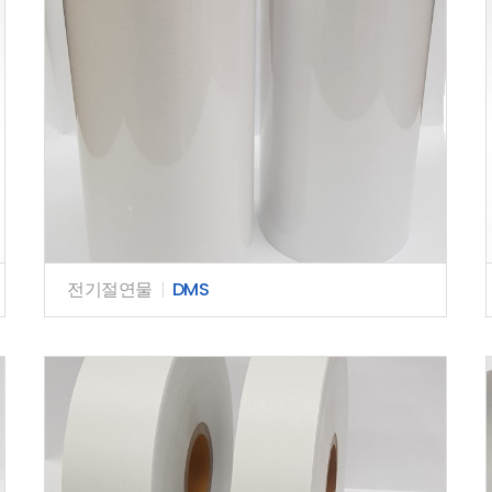
전기절연물
|
DMS