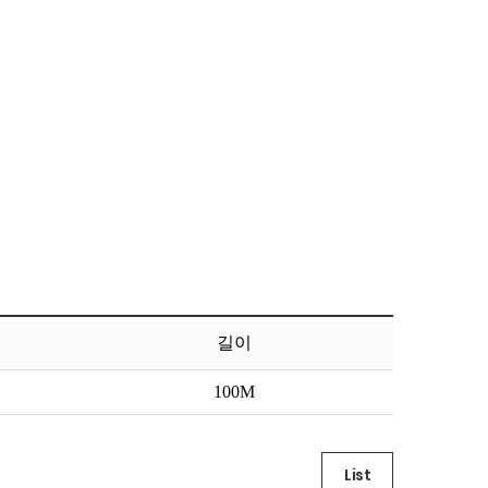
길이
List