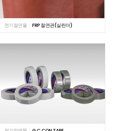
전기절연물
|
FRP 절연관(실린더)
전기절연물
|
G C CON TAPE