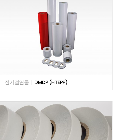
전기절연물
|
DMDP (HTEPP)