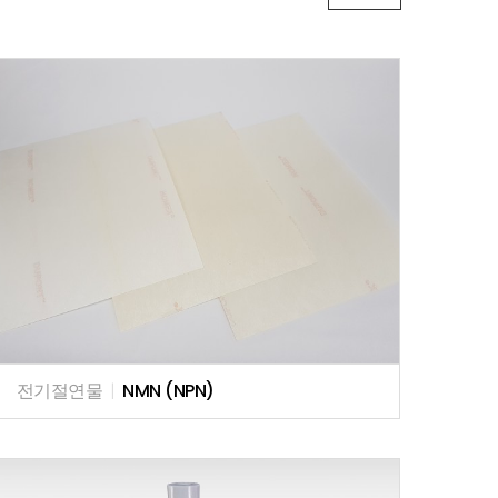
전기절연물
|
NMN (NPN)