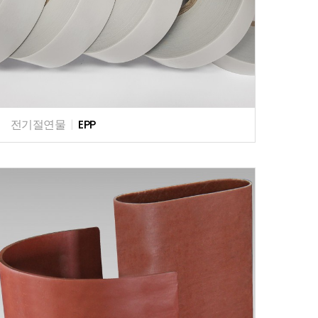
전기절연물
|
EPP