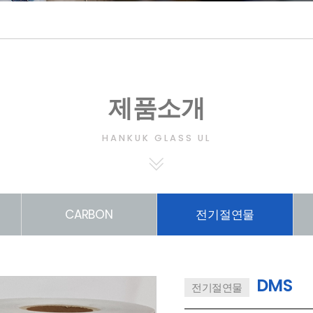
제품소개
HANKUK GLASS UL
CARBON
전기절연물
DMS
전기절연물