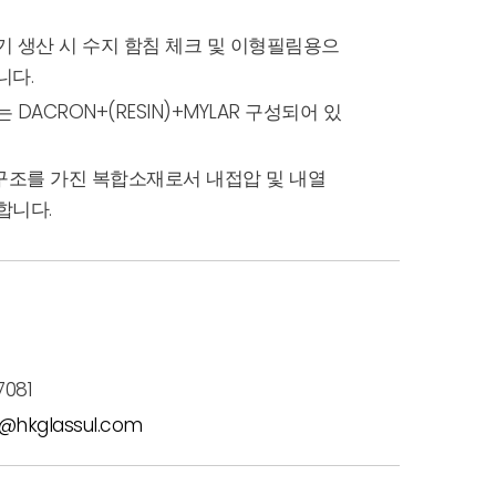
기 생산 시 수지 함침 체크 및 이형필림용으
니다.
 DACRON+(RESIN)+MYLAR 구성되어 있
중구조를 가진 복합소재로서 내접압 및 내열
합니다.
7081
l@hkglassul.com