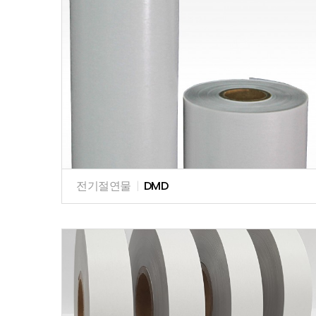
전기절연물
|
DMD