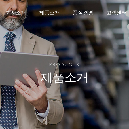
회사소개
제품소개
품질경영
고객센터
PRODUCTS
PRODUCTS
제품소개
제품소개