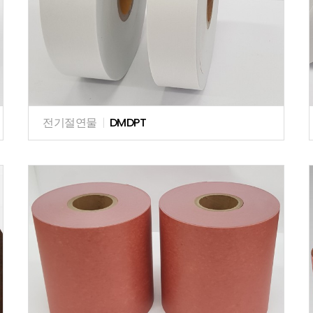
전기절연물
|
DMDPT