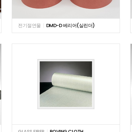
전기절연물
|
DMD-D 베리어(실린더)
GLASS FIBER
|
ROVING CLOTH