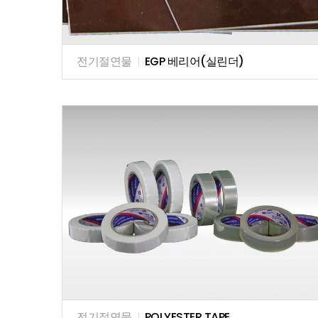
전기절연물
|
EGP 베리어(실린더)
전기절연물
|
POLYESTER TAPE