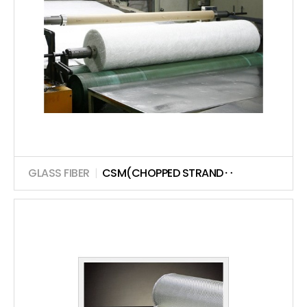
GLASS FIBER
|
CSM(CHOPPED STRAND‥