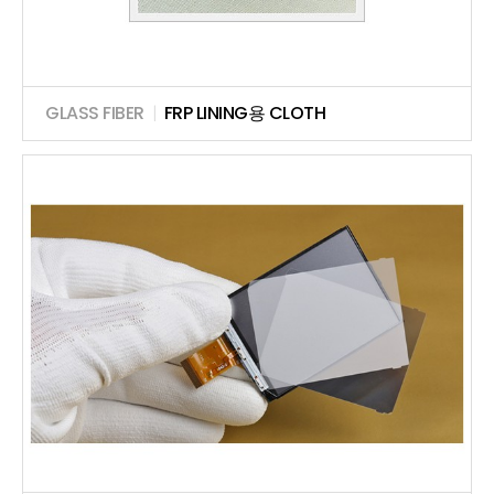
GLASS FIBER
|
FRP LINING용 CLOTH