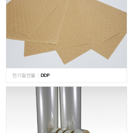
전기절연물
|
DDP