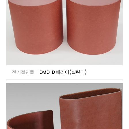
전기절연물
|
DMD-D 베리어(실린더)