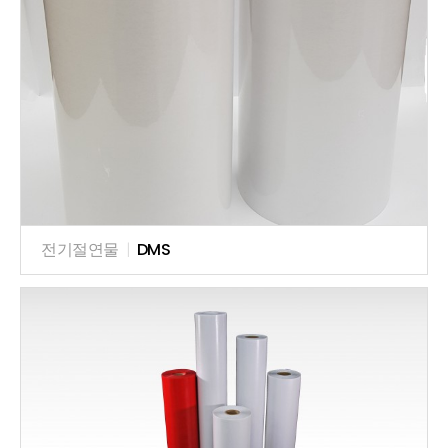
전기절연물
|
DMS