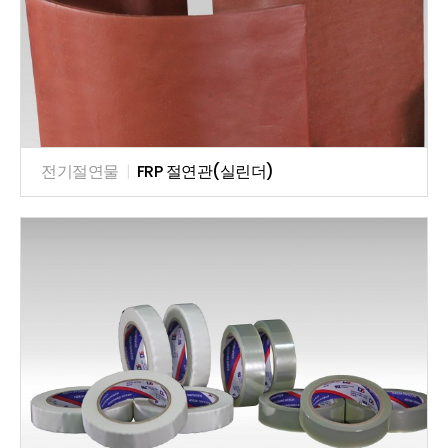
전기절연물
|
FRP 절연관(실린더)