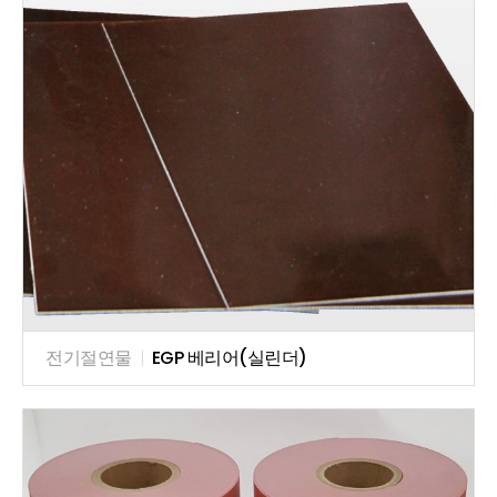
전기절연물
|
EGP 베리어(실린더)