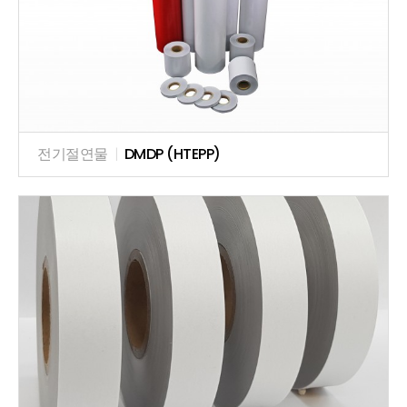
전기절연물
|
DMDP (HTEPP)