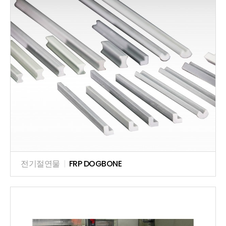
전기절연물
|
FRP DOGBONE