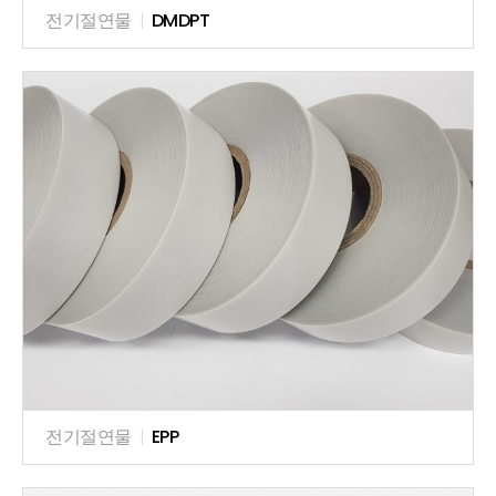
전기절연물
|
DMDPT
전기절연물
|
EPP