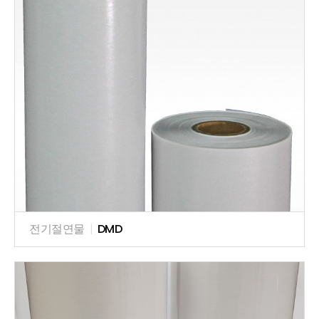
전기절연물
|
DMD