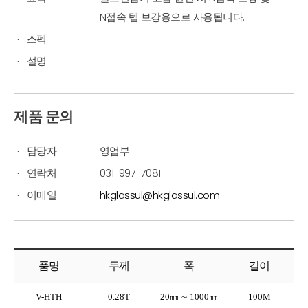
N접속 텝 보강용으로 사용됩니다.
스펙
설명
제품 문의
담당자
영업부
연락처
031-997-7081
이메일
hkglassul@hkglassul.com
품명
두께
폭
길이