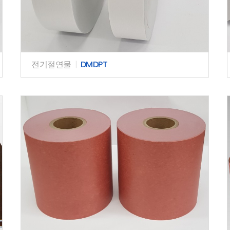
전기절연물
|
DMDPT