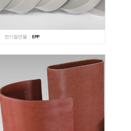
전기절연물
|
EPP