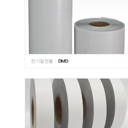
전기절연물
|
DMD