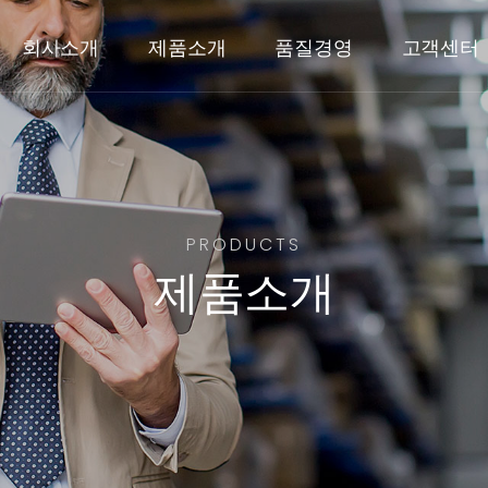
회사소개
제품소개
품질경영
고객센터
PRODUCTS
제품소개