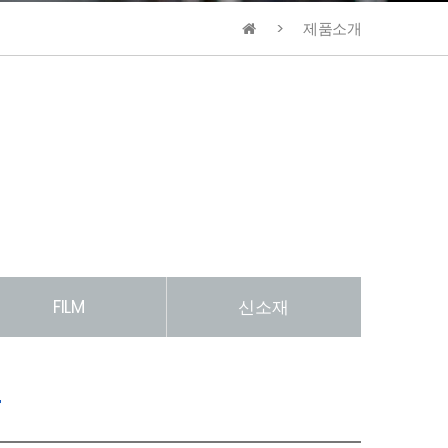
제품소개
FILM
신소재
T