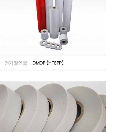
전기절연물
|
DMDP (HTEPP)