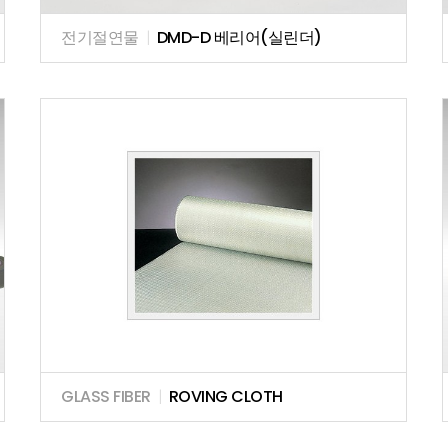
전기절연물
|
DMD-D 베리어(실린더)
GLASS FIBER
|
ROVING CLOTH