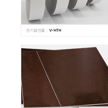
전기절연물
|
V-HTH