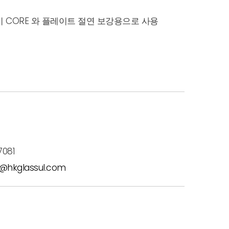
 CORE 와 플레이트 절연 보강용으로 사용
7081
l@hkglassul.com