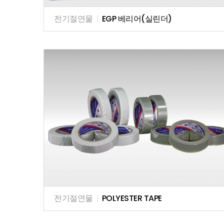
전기절연물
|
EGP 베리어(실린더)
전기절연물
|
POLYESTER TAPE