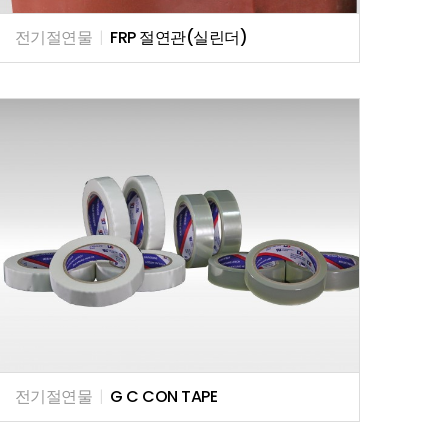
전기절연물
|
FRP 절연관(실린더)
전기절연물
|
G C CON TAPE