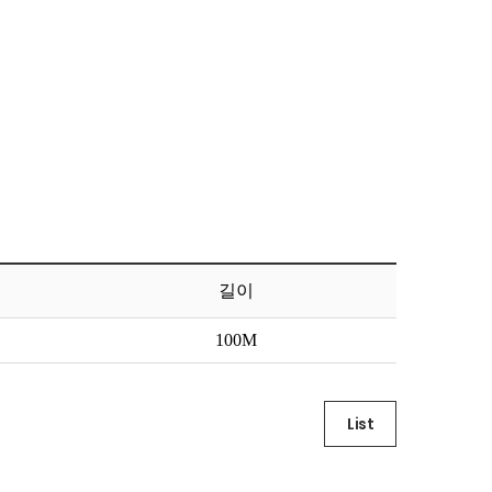
길이
List