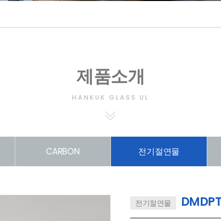
제품소개
HANKUK GLASS UL
CARBON
전기절연물
DMDP
전기절연물