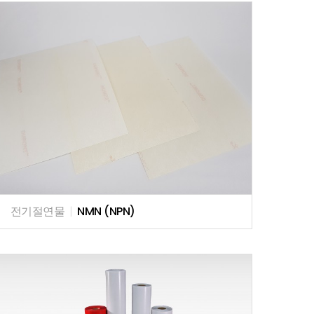
전기절연물
|
NMN (NPN)