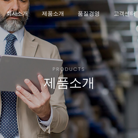
회사소개
제품소개
품질경영
고객센터
PRODUCTS
제품소개