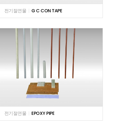
전기절연물
|
G C CON TAPE
전기절연물
|
EPOXY PIPE