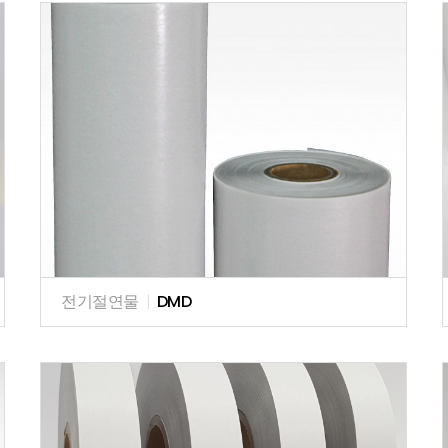
전기절연물
|
DMD