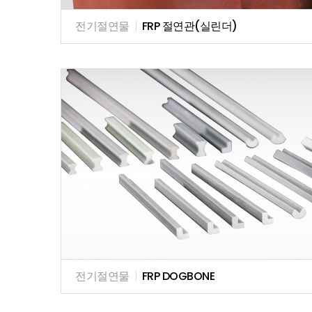
전기절연물
|
FRP 절연관(실린더)
전기절연물
|
FRP DOGBONE