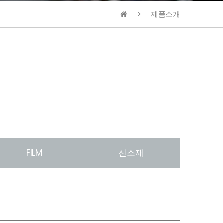
제품소개
FILM
신소재
T