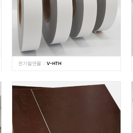
전기절연물
|
V-HTH