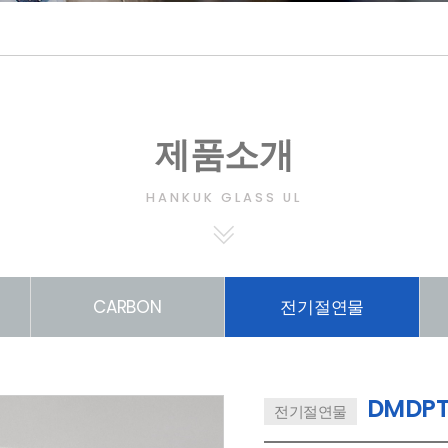
제품소개
HANKUK GLASS UL
CARBON
전기절연물
DMDP
전기절연물