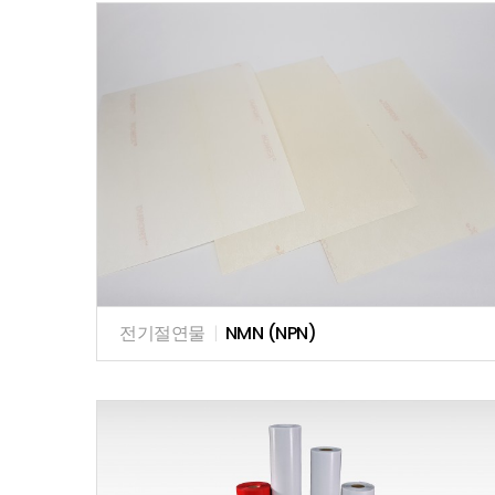
전기절연물
|
NMN (NPN)