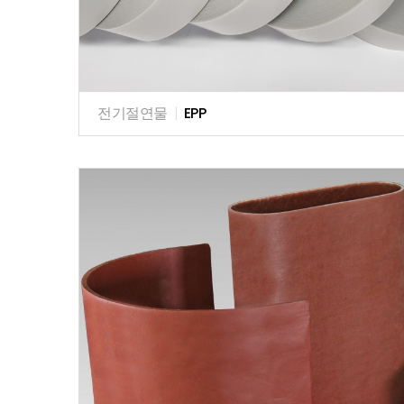
전기절연물
|
EPP