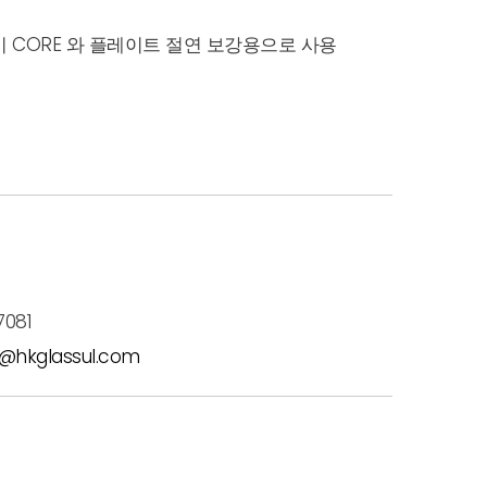
 CORE 와 플레이트 절연 보강용으로 사용
7081
l@hkglassul.com