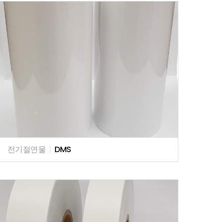
전기절연물
|
DMS