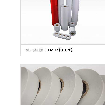
전기절연물
|
DMDP (HTEPP)