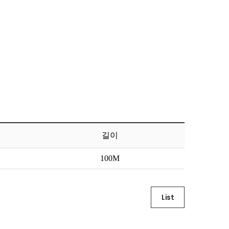
길이
List