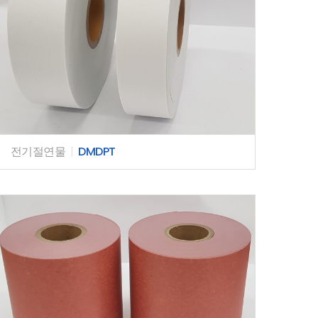
전기절연물
|
DMDPT