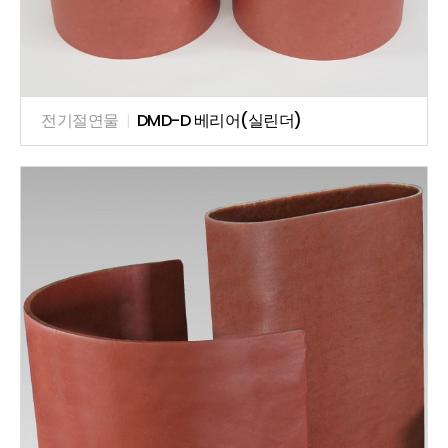
전기절연물
|
DMD-D 베리어(실린더)