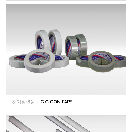
전기절연물
|
G C CON TAPE