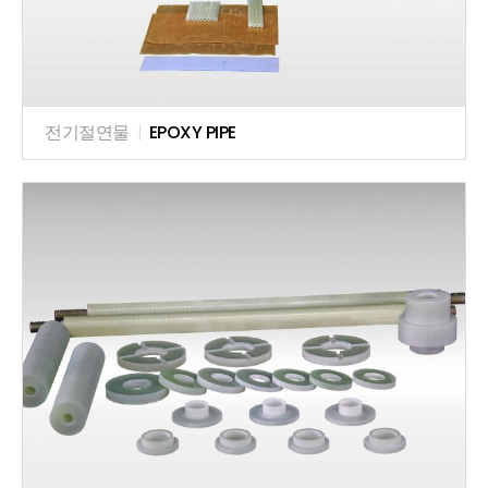
전기절연물
|
EPOXY PIPE