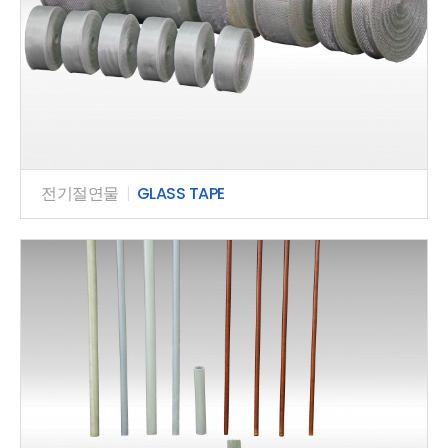
전기절연물
|
GLASS TAPE