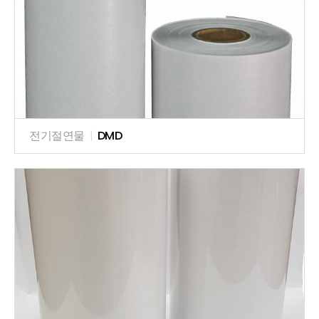
전기절연물
|
DMD