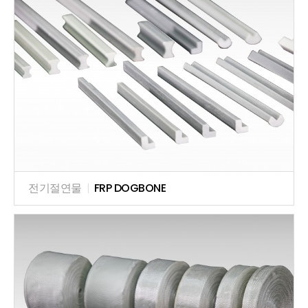
전기절연물
|
FRP DOGBONE