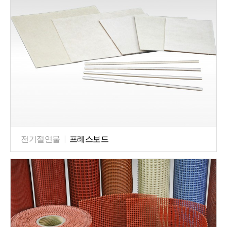
전기절연물
|
프레스보드