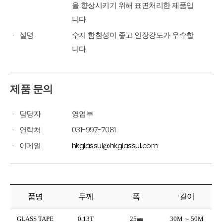
을 향상시키기 위해 표면처리한 제품입
니다.
설명
수지 함침성이 좋고 인장강도가 우수합
니다.
제품 문의
담당자
영업부
연락처
031-997-7081
이메일
hkglassul@hkglassul.com
품명
두께
폭
길이