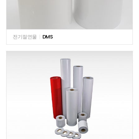
전기절연물
|
DMS