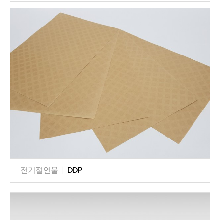
전기절연물
|
DDP