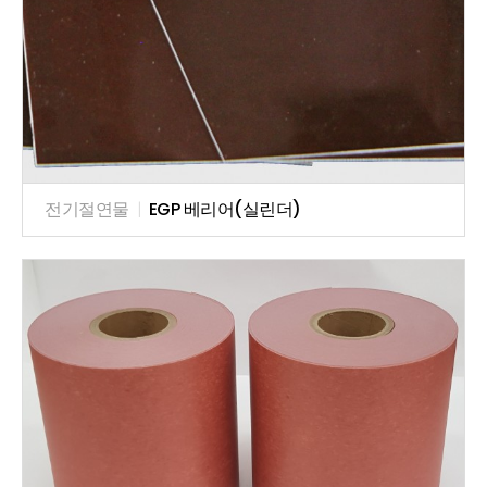
전기절연물
|
EGP 베리어(실린더)