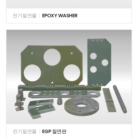
전기절연물
|
EPOXY WASHER
전기절연물
|
EGP 절연판