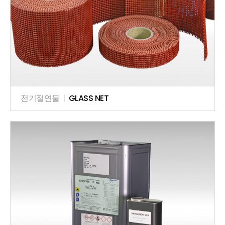
전기절연물
|
GLASS NET