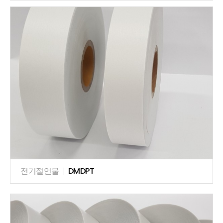
전기절연물
|
DMDPT