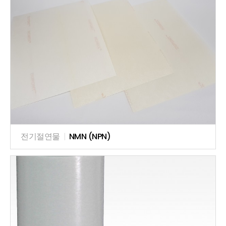
전기절연물
|
NMN (NPN)