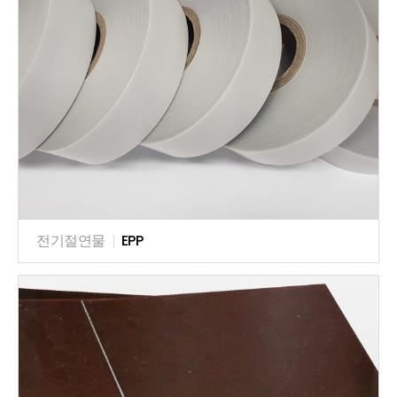
전기절연물
|
EPP