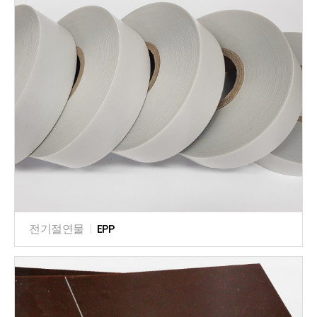
전기절연물
|
EPP