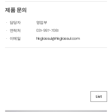
제품 문의
담당자
영업부
연락처
031-997-7081
이메일
hkglassul@hkglassul.com
List