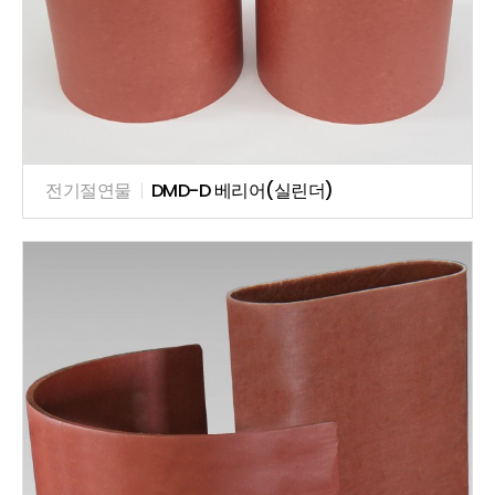
전기절연물
|
DMD-D 베리어(실린더)