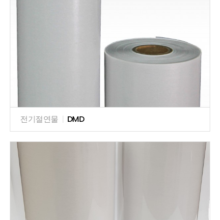
전기절연물
|
DMD