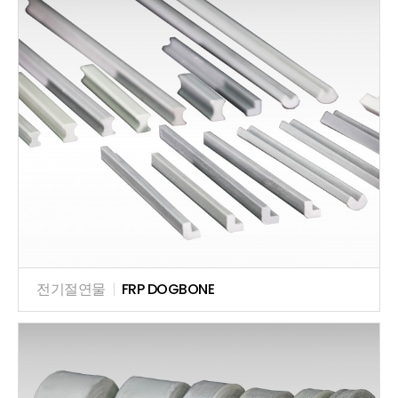
전기절연물
|
FRP DOGBONE