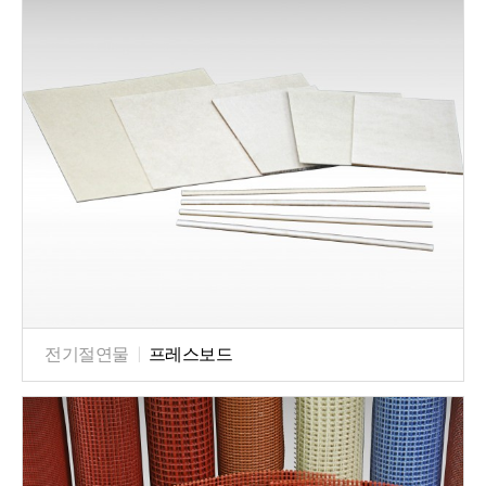
전기절연물
|
프레스보드