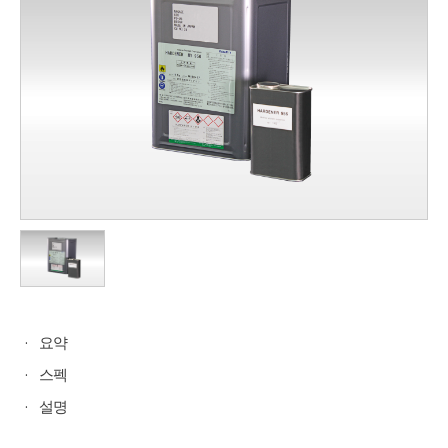
요약
스펙
설명