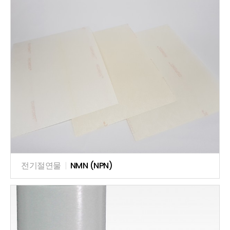
전기절연물
|
NMN (NPN)