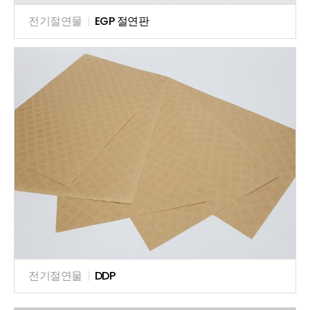
전기절연물
|
EGP 절연판
전기절연물
|
DDP