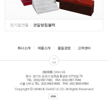
전기절연물
|
코일받침블럭
회사소개
제품소개
품질경영
고객센터
TOP
(株)韓國 그라스 UL
본사 : 경기도 김포시 양촌읍 황금로 127번길 70
TEL : (031) 997-7081
FAX : (031) 997-7084
|
서울 사무소 TEL : (02) 3663-0081
FAX : (02) 3663-0084
|
Copyright ⓒ HANKUK GLASS UL CO. All Rights Reserved.
ADM