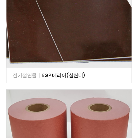
전기절연물
|
EGP 베리어(실린더)