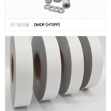
전기절연물
|
DMDP (HTEPP)