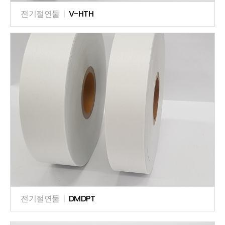
전기절연물
|
V-HTH
전기절연물
|
DMDPT