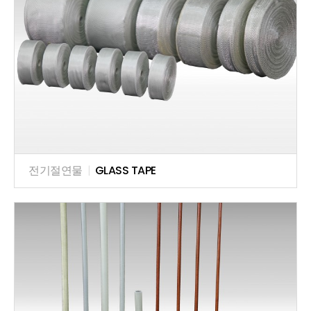
전기절연물
|
GLASS TAPE