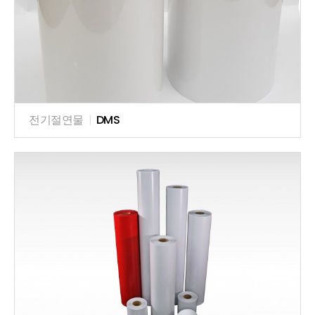
전기절연물
|
DMS