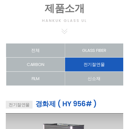
제품소개
HANKUK GLASS UL
전체
GLASS FIBER
CARBON
전기절연물
FILM
신소재
경화제 ( HY 956# )
전기절연물