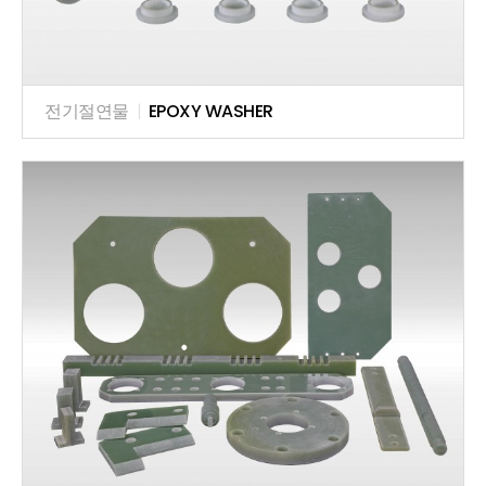
전기절연물
|
EPOXY WASHER