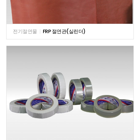
전기절연물
|
FRP 절연관(실린더)