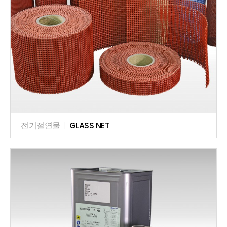
전기절연물
|
GLASS NET