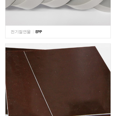
전기절연물
|
EPP