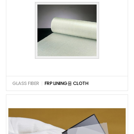
GLASS FIBER
|
FRP LINING용 CLOTH