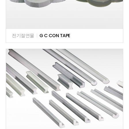
전기절연물
|
G C CON TAPE