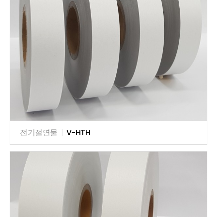
전기절연물
|
V-HTH