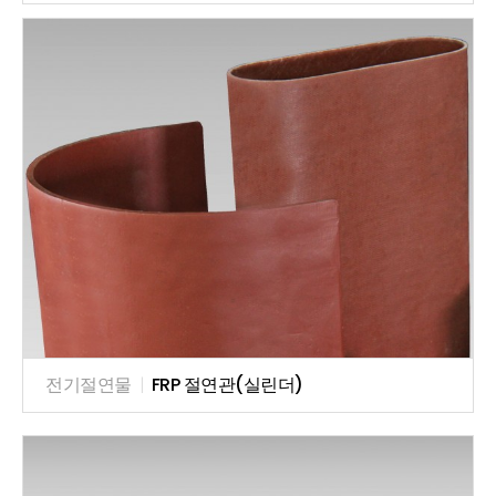
전기절연물
|
FRP 절연관(실린더)