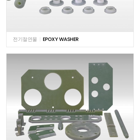
전기절연물
|
EPOXY WASHER