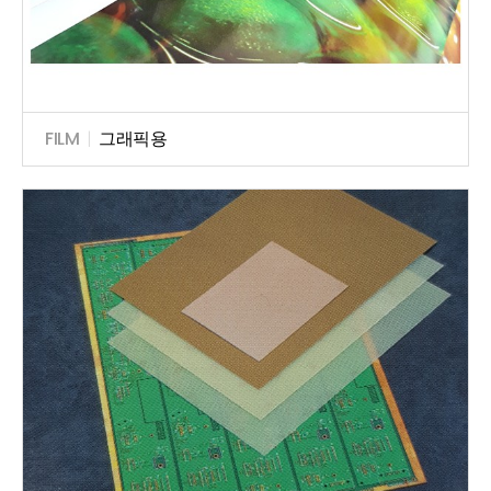
FILM
|
그래픽용