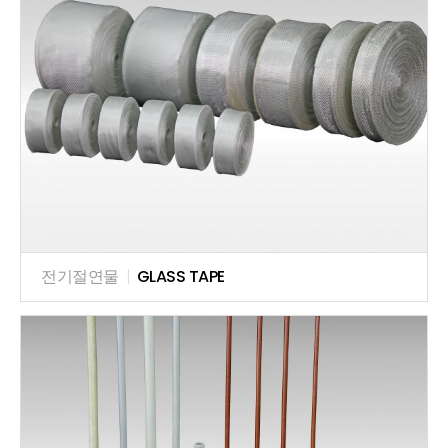
전기절연물
|
GLASS TAPE