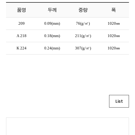
품명
두께
중량
폭
List