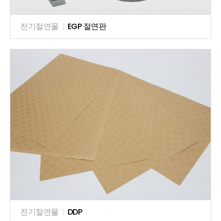
전기절연물
|
EGP 절연판
전기절연물
|
DDP