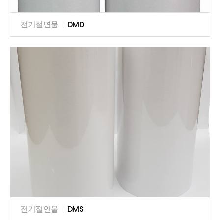
전기절연물
|
DMD
전기절연물
|
DMS