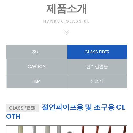
제품소개
HANKUK GLASS UL
전체
GLASS FIBER
CARBON
전기절연물
FILM
신소재
절연파이프용 및 조구용 CL
GLASS FIBER
OTH