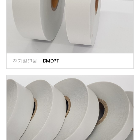
전기절연물
|
DMDPT