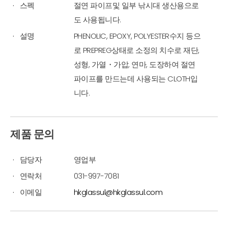
스펙
절연 파이프및 일부 낚시대 생산용으로
도 사용됩니다.
설명
PHENOLIC, EPOXY, POLYESTER수지 등으
로 PREPREG상태로 소정의 치수로 재단,
성형, 가열・가압, 연마, 도장하여 절연
파이프를 만드는데 사용되는 CLOTH입
니다.
제품 문의
담당자
영업부
연락처
031-997-7081
이메일
hkglassul@hkglassul.com