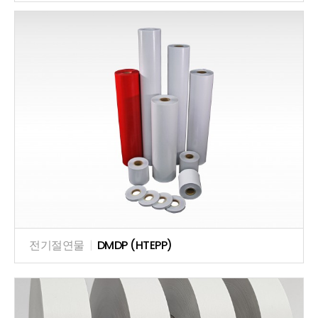
전기절연물
|
DMDP (HTEPP)