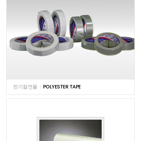
전기절연물
|
POLYESTER TAPE