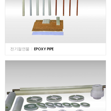
전기절연물
|
EPOXY PIPE