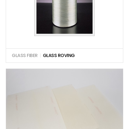
GLASS FIBER
|
GLASS ROVING