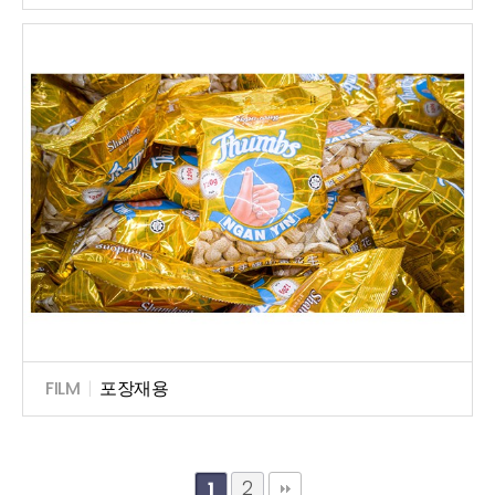
FILM
|
포장재용
2
1