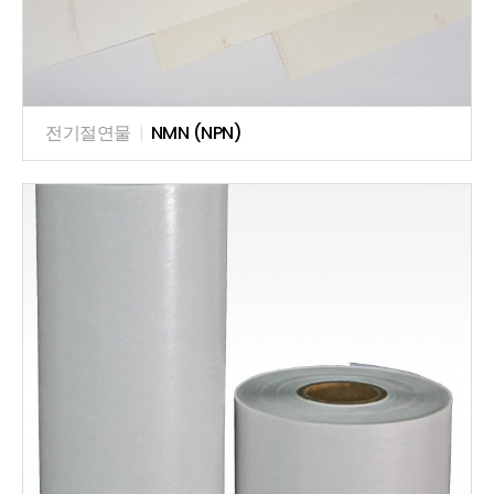
전기절연물
|
NMN (NPN)