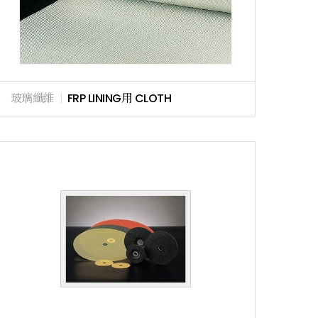
玻璃纖維
|
FRP LINING用 CLOTH