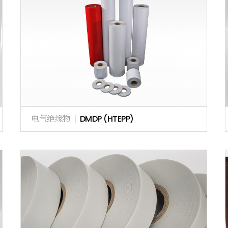
电气绝缘物
|
DMDP (HTEPP)