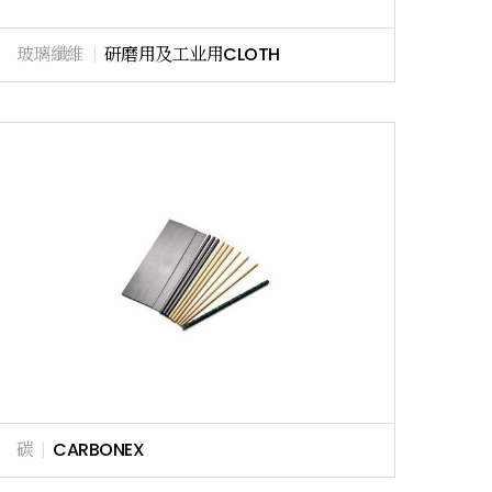
玻璃纖維
|
研磨用及工业用CLOTH
碳
|
CARBONEX