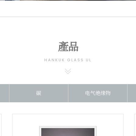
產品
HANKUK GLASS UL
碳
电气绝缘物