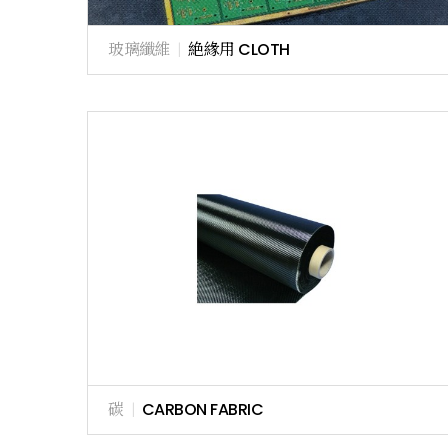
玻璃纖維
|
絶緣用 CLOTH
碳
|
CARBON FABRIC