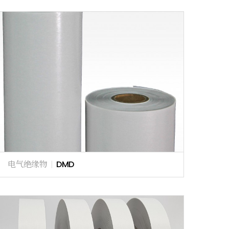
电气绝缘物
|
DMD