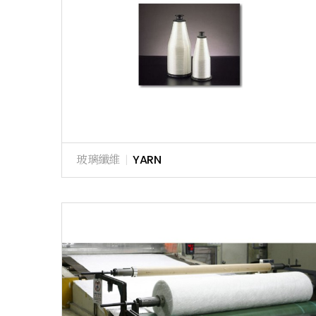
玻璃纖維
|
YARN