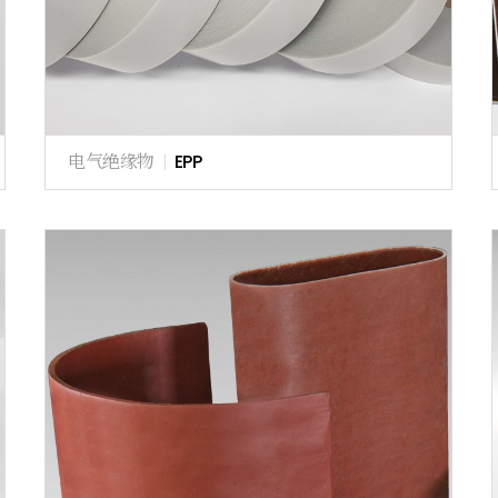
电气绝缘物
|
EPP