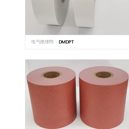
电气绝缘物
|
DMDPT