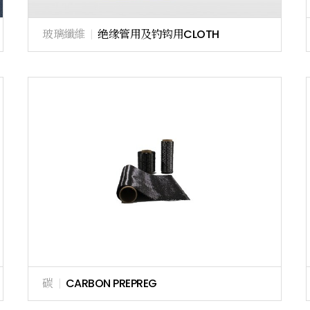
玻璃纖維
|
绝缘管用及钓钩用CLOTH
碳
|
CARBON PREPREG