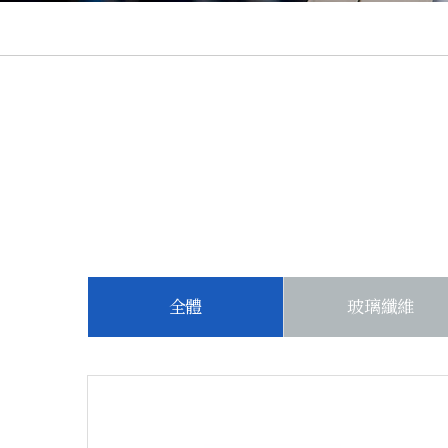
全體
玻璃纖維