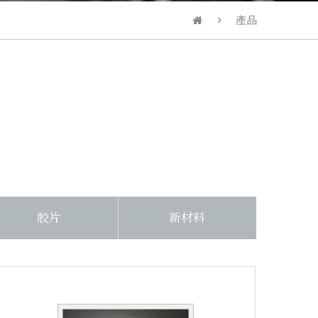
產品
胶片
新材料