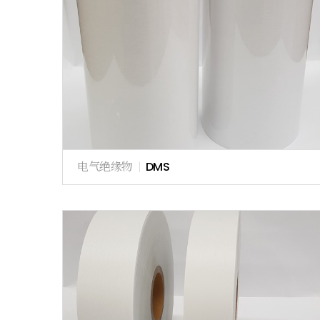
电气绝缘物
|
DMS